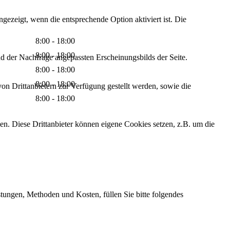
ezeigt, wenn die entsprechende Option aktiviert ist. Die
8:00 - 18:00
8:00 - 18:00
d der Nachfrage angepassten Erscheinungsbilds der Seite.
8:00 - 18:00
8:00 - 18:00
on Drittanbietern zur Verfügung gestellt werden, sowie die
8:00 - 18:00
den. Diese Drittanbieter können eigene Cookies setzen, z.B. um die
stungen, Methoden und Kosten, füllen Sie bitte folgendes