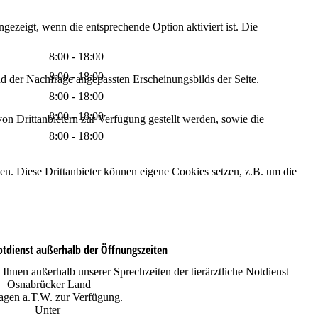
ezeigt, wenn die entsprechende Option aktiviert ist. Die
8:00 - 18:00
8:00 - 18:00
d der Nachfrage angepassten Erscheinungsbilds der Seite.
8:00 - 18:00
8:00 - 18:00
on Drittanbietern zur Verfügung gestellt werden, sowie die
8:00 - 18:00
den. Diese Drittanbieter können eigene Cookies setzen, z.B. um die
Notdienst außerhalb der Öffnungszeiten
t Ihnen außerhalb unserer Sprechzeiten der tierärztliche Notdienst
Osnabrücker Land
gen a.T.W. zur Verfügung.
Unter