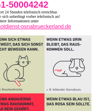
51-50004242
dort 24 Stunden telefonisch erreichbar.
 sich unbedingt vorher telefonisch an!
tere Informationen unter
t-notdienst-osnabrueckerland.de