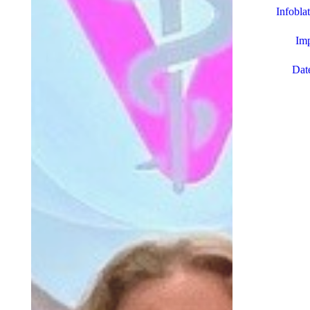
Infobla
Im
Dat