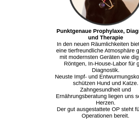
Punktgenaue Prophylaxe, Diag
und Therapie
In den neuen Räumlichkeiten bie
eine tierfreundliche Atmosphäre 
mit modernsten Geräten wie digi
Röntgen, In-House-Labor für 
Diagnostik.
Neuste Impf- und Entwurmungsk
schützen Hund und Katze.
Zahngesundheit und
Ernährungsberatung liegen uns 
Herzen.
Der gut ausgestattete OP steht fü
Operationen bereit.