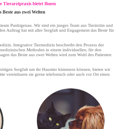
e Tierarztpraxis bietet Ihnen
s Beste aus zwei Welten
team Punktgenau. Wir sind ein junges Team aus Tierärztin und
 den Auftrag hat mit aller Sorgfalt und Engagement das Beste für
edizin. Integrative Tiermedizin beschreibt den Prozess der
medizinischen Methoden in einem individuellen, für den
sagen das Beste aus zwei Welten wird zum Wohl des Patienten
 nötigen Sorgfalt um ihr Haustier kümmern können, bieten wir
tte vereinbaren sie gerne telefonisch oder auch vor Ort einen