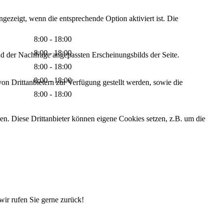
ezeigt, wenn die entsprechende Option aktiviert ist. Die
8:00 - 18:00
8:00 - 18:00
d der Nachfrage angepassten Erscheinungsbilds der Seite.
8:00 - 18:00
8:00 - 18:00
on Drittanbietern zur Verfügung gestellt werden, sowie die
8:00 - 18:00
den. Diese Drittanbieter können eigene Cookies setzen, z.B. um die
 wir rufen Sie gerne zurück!